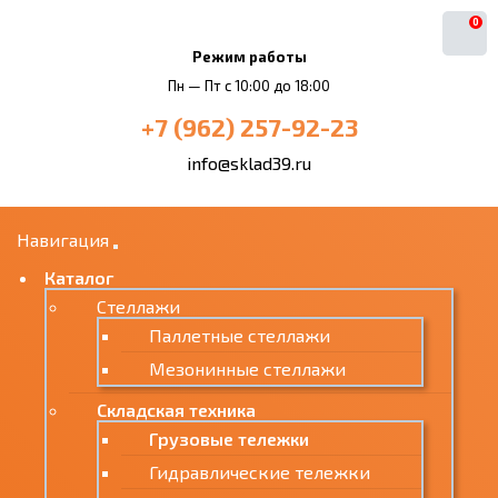
0
Режим работы
Пн — Пт с 10:00 до 18:00
+7 (962) 257-92-23
info@sklad39.ru
Навигация
Каталог
Стеллажи
Паллетные стеллажи
Мезонинные стеллажи
Складская техника
Грузовые тележки
Гидравлические тележки