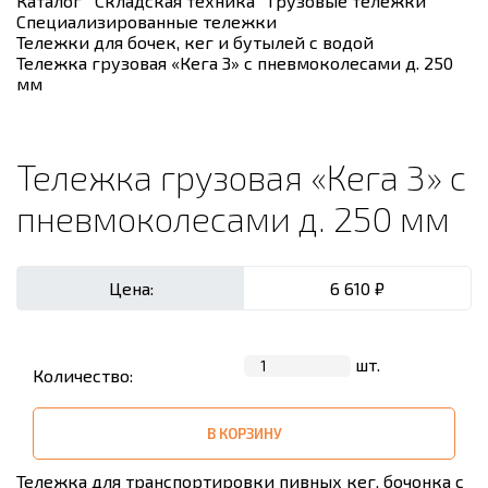
Каталог
Складская техника
Грузовые тележки
Специализированные тележки
Тележки для бочек, кег и бутылей с водой
Тележка грузовая «Кега 3» с пневмоколесами д. 250
мм
Тележка грузовая «Кега 3» с
пневмоколесами д. 250 мм
Цена:
6 610 ₽
шт.
Количество:
В КОРЗИНУ
Тележка для транспортировки пивных кег, бочонка с