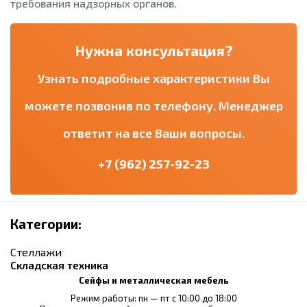
требования надзорных органов.
Нужна консультация?
Узнать подробные характеристики Вы
можете позвонив по телефону. Менеджер
ответит на все Ваши вопросы.
+7 (962) 257-92-23
Категории:
Стеллажи
Складская техника
Сейфы и металлическая мебель
Режим работы: пн — пт с 10:00 до 18:00