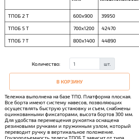
ТПОБ 2 Т
600х900
39950
ТПОБ 5 Т
700х1200
42470
ТПОБ 7 Т
800х1400
44890
шт.
Количество:
В КОРЗИНУ
Тележка выполнена на базе ТПО. Платформа плоская.
Все борта имеют систему навесов, позволяющих
осуществлять быструю установку и съем, снабжены
оцинкованными фиксаторами, высота бортов 300 мм.
Для удобства перемещения рукоятка оснащена
резиновыми ручками и пружинным узлом, который
переводит ручку в вертикальное положение.
Грузоподъемность телеги ТПОБ Т зависит от типа