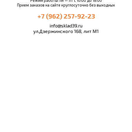
Режим работы: пн — пт с 10:00 до 18:00
Прием заказов на сайте круглосуточно без выходных
+7 (962) 257-92-23
info@sklad39.ru
ул.Дзержинского 168, лит М1