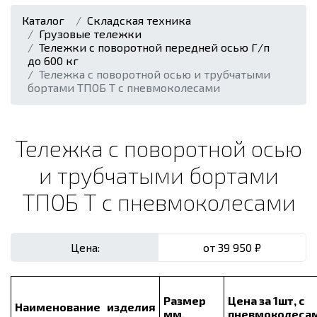
Каталог
Складская техника
Грузовые тележки
Тележки с поворотной передней осью Г/п
до 600 кг
Тележка с поворотной осью и трубчатыми
бортами ТПОБ Т с пневмоколесами
Тележка с поворотной осью
и трубчатыми бортами
ТПОБ Т с пневмоколесами
Цена:
от
39 950 ₽
Размер
Цена за 1шт, с
Наименование изделия
мм.
пневмоколеса