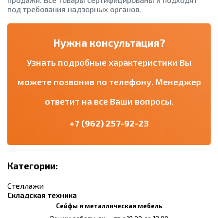
под требования надзорных органов.
Нужна консультация?
Узнать подробные характеристики Вы
можете позвонив по телефону. Менеджер
ответит на все Ваши вопросы.
+7 (962) 257-92-23
Категории:
Стеллажи
Складская техника
Сейфы и металлическая мебель